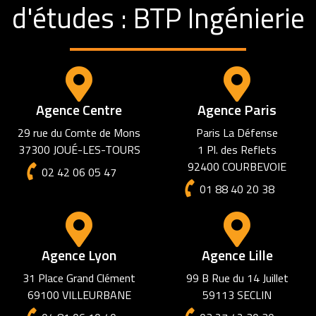
d'études : BTP Ingénierie
Agence Centre
Agence Paris
29 rue du Comte de Mons
Paris La Défense
37300 JOUÉ-LES-TOURS
1 Pl. des Reflets
92400 COURBEVOIE
02 42 06 05 47
01 88 40 20 38
Agence Lyon
Agence Lille
31 Place Grand Clément
99 B Rue du 14 Juillet
69100 VILLEURBANE
59113 SECLIN