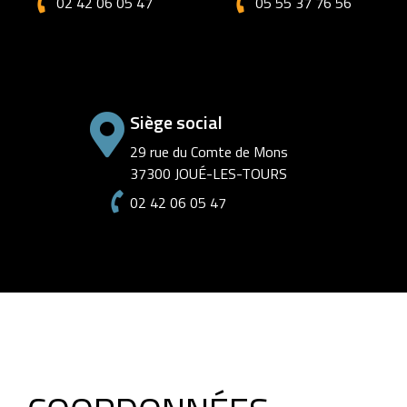
02 42 06 05 47
05 55 37 76 56
Siège social
29 rue du Comte de Mons
37300 JOUÉ-LES-TOURS
02 42 06 05 47