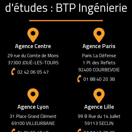
d'études : BTP Ingénierie
Agence Centre
Agence Paris
29 rue du Comte de Mons
Paris La Défense
37300 JOUÉ-LES-TOURS
1 Pl. des Reflets
92400 COURBEVOIE
02 42 06 05 47
01 88 40 20 38
Agence Lyon
Agence Lille
31 Place Grand Clément
99 B Rue du 14 Juillet
69100 VILLEURBANE
59113 SECLIN