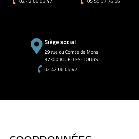
02 42 06 05 47
05 55 37 76 56
Siège social
29 rue du Comte de Mons
37300 JOUÉ-LES-TOURS
02 42 06 05 47