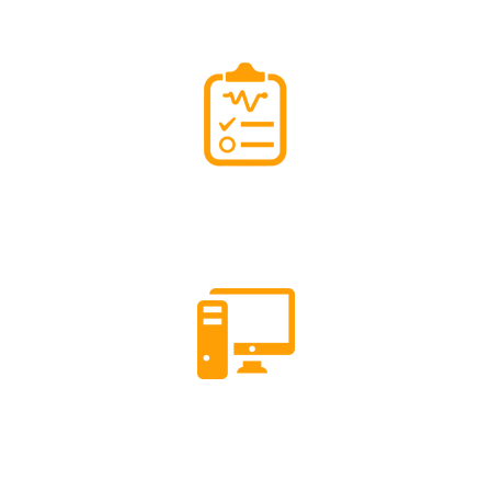
Diagnostic Performance Energétique (DPE)
Etude Thermique