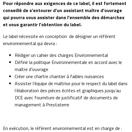
Pour répondre aux exigences de ce label, il est fortement
conseillé de s’entourer d’un assistant maître d’ouvrage
qui pourra vous assister dans l’ensemble des démarches
et vous garantir l’obtention du label.
Le label nécessite en conception de désigner un référent
environnemental qui devra :
Rédiger un cahier des charges Environnemental
Définir la politique Environnementale en accord avec le
maître d’ouvrage
Créer une chartre chantier à faibles nuisances
Assister l’équipe de maîtrise pour le respect du label dans
l’élaboration des pièces écrites et graphiques jusqu’au
DCE avec fourniture de justificatif de documents de
management à Prestaterre
En exécution, le référent environnemental est en charge de :