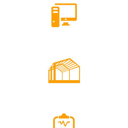
Etude à la Carte
Mesures - Tests d'étanchéité