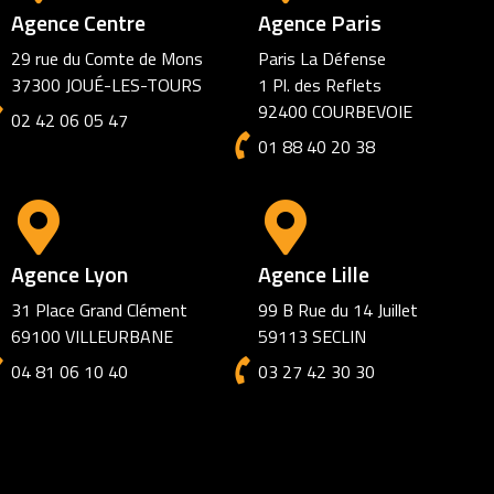
Agence Centre
Agence Paris
29 rue du Comte de Mons
Paris La Défense
37300 JOUÉ-LES-TOURS
1 Pl. des Reflets
92400 COURBEVOIE
02 42 06 05 47
01 88 40 20 38
Agence Lyon
Agence Lille
31 Place Grand Clément
99 B Rue du 14 Juillet
69100 VILLEURBANE
59113 SECLIN
04 81 06 10 40
03 27 42 30 30