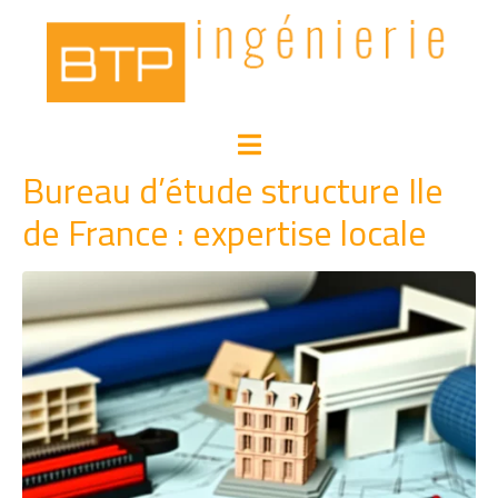
Bureau d’étude structure Ile
de France : expertise locale