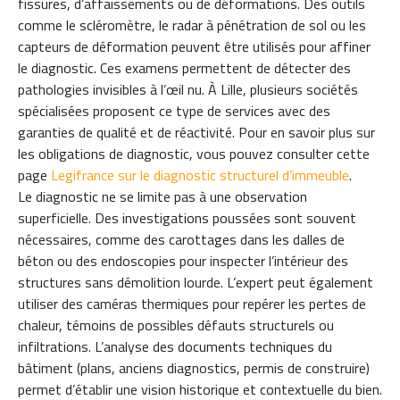
fissures, d’affaissements ou de déformations. Des outils
comme le scléromètre, le radar à pénétration de sol ou les
capteurs de déformation peuvent être utilisés pour affiner
le diagnostic. Ces examens permettent de détecter des
pathologies invisibles à l’œil nu. À Lille, plusieurs sociétés
spécialisées proposent ce type de services avec des
garanties de qualité et de réactivité. Pour en savoir plus sur
les obligations de diagnostic, vous pouvez consulter cette
page
Legifrance sur le diagnostic structurel d’immeuble
.
Le diagnostic ne se limite pas à une observation
superficielle. Des investigations poussées sont souvent
nécessaires, comme des carottages dans les dalles de
béton ou des endoscopies pour inspecter l’intérieur des
structures sans démolition lourde. L’expert peut également
utiliser des caméras thermiques pour repérer les pertes de
chaleur, témoins de possibles défauts structurels ou
infiltrations. L’analyse des documents techniques du
bâtiment (plans, anciens diagnostics, permis de construire)
permet d’établir une vision historique et contextuelle du bien.