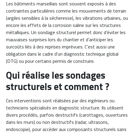
Les bâtiments marseillais sont souvent exposés à des
contraintes particulières comme les mouvements de terrain
(argiles sensibles à la sécheresse), les vibrations urbaines, ou
encore les effets de la corrosion saline sur les structures
métalliques. Un sondage structurel permet donc d’éviter les
mauvaises surprises lors du chantier et d’anticiper les
surcoûts liés à des reprises imprévues. C’est aussi une
obligation dans le cadre d’un diagnostic technique global
(DTG) ou pour certains permis de construire.
Qui réalise les sondages
structurels et comment ?
Ces interventions sont réalisées par des ingénieurs ou
techniciens spécialisés en diagnostic structure. Ils utilisent
divers procédés, parfois destructifs (carottages, ouvertures
dans les murs) ou non destructifs (radar, ultrasons,
endoscopie), pour accéder aux composants structurels sans