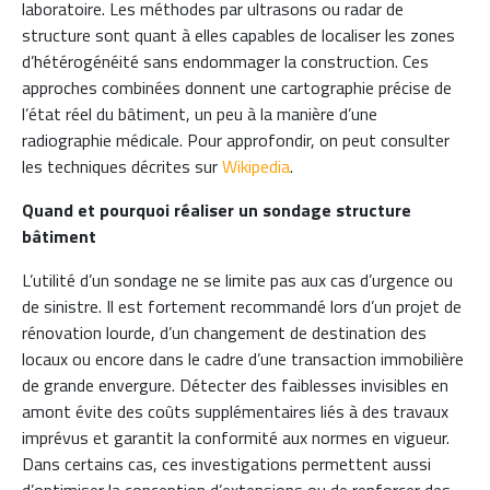
laboratoire. Les méthodes par ultrasons ou radar de
structure sont quant à elles capables de localiser les zones
d’hétérogénéité sans endommager la construction. Ces
approches combinées donnent une cartographie précise de
l’état réel du bâtiment, un peu à la manière d’une
radiographie médicale. Pour approfondir, on peut consulter
les techniques décrites sur
Wikipedia
.
Quand et pourquoi réaliser un sondage structure
bâtiment
L’utilité d’un sondage ne se limite pas aux cas d’urgence ou
de sinistre. Il est fortement recommandé lors d’un projet de
rénovation lourde, d’un changement de destination des
locaux ou encore dans le cadre d’une transaction immobilière
de grande envergure. Détecter des faiblesses invisibles en
amont évite des coûts supplémentaires liés à des travaux
imprévus et garantit la conformité aux normes en vigueur.
Dans certains cas, ces investigations permettent aussi
d’optimiser la conception d’extensions ou de renforcer des