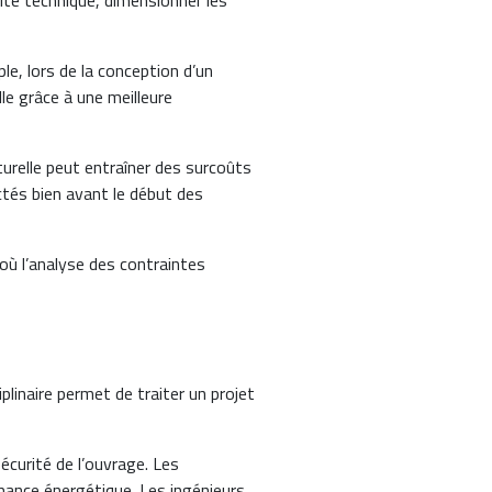
lité technique, dimensionner les
e, lors de la conception d’un
e grâce à une meilleure
urelle peut entraîner des surcoûts
ectés bien avant le début des
 où l’analyse des contraintes
linaire permet de traiter un projet
écurité de l’ouvrage. Les
rmance énergétique. Les ingénieurs