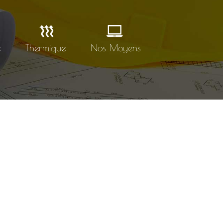
e
Thermique
Nos Moyens