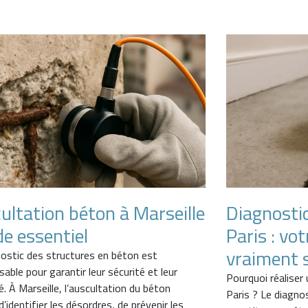
ultation béton à Marseille
Diagnosti
de essentiel
Paris : vo
vraiment s
nostic des structures en béton est
sable pour garantir leur sécurité et leur
Pourquoi réaliser
té. À Marseille, l’auscultation du béton
Paris ? Le diagno
’identifier les désordres, de prévenir les