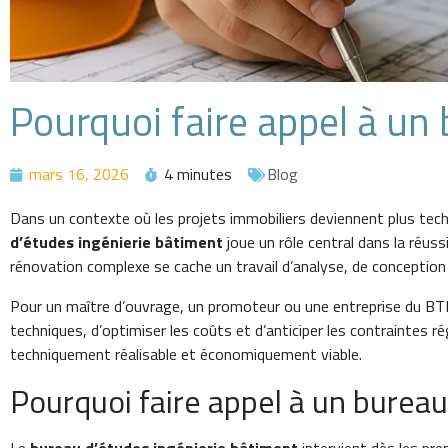
Pourquoi faire appel à un
mars 16, 2026
4 minutes
Blog
Dans un contexte où les projets immobiliers deviennent plus tec
d’études ingénierie bâtiment
joue un rôle central dans la réus
rénovation complexe se cache un travail d’analyse, de conception e
Pour un maître d’ouvrage, un promoteur ou une entreprise du BTP
techniques, d’optimiser les coûts et d’anticiper les contraintes r
techniquement réalisable et économiquement viable.
Pourquoi faire appel à un burea