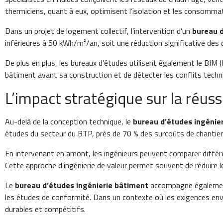
thermiciens, quant à eux, optimisent l’isolation et les consomm
Dans un projet de logement collectif, l’intervention d’un
bureau d
inférieures à 50 kWh/m²/an, soit une réduction significative des
De plus en plus, les bureaux d’études utilisent également le BI
bâtiment avant sa construction et de détecter les conflits techni
L’impact stratégique sur la réuss
Au-delà de la conception technique, le
bureau d’études ingénie
études du secteur du BTP, près de 70 % des surcoûts de chantier
En intervenant en amont, les ingénieurs peuvent comparer différen
Cette approche d’ingénierie de valeur permet souvent de réduire l
Le
bureau d’études ingénierie bâtiment
accompagne également 
les études de conformité. Dans un contexte où les exigences env
durables et compétitifs.