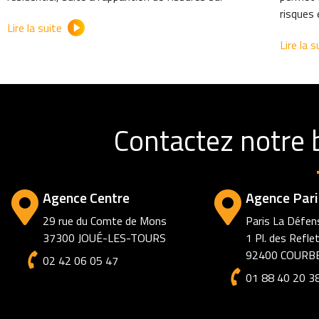
risques 
Lire la suite
Lire la s
Contactez notre 
Agence Centre
Agence Pari
29 rue du Comte de Mons
Paris La Défen
37300 JOUÉ-LES-TOURS
1 Pl. des Refle
92400 COURB
02 42 06 05 47
01 88 40 20 3