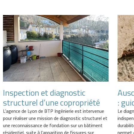
Inspection et diagnostic
Ausc
structurel d’une copropriété
: gui
L’agence de Lyon de BTP Ingénierie est intervenue
Le diag
pour réaliser une mission de diagnostic structurel et
indispen
une reconnaissance de fondation sur un bâtiment
durabili
résidentiel, suite à l’apparition de fissures sur
permet d