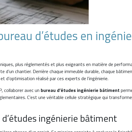
 bureau d’études en ingénie
hniques, plus réglementés et plus exigeants en matière de perform
site d’un chantier. Derrière chaque immeuble durable, chaque bâtim
t d’optimisation réalisé par ces experts de l’ingénierie.
, collaborer avec un
bureau d’études ingénierie bâtiment
permet
églementaires. C’est une véritable cellule stratégique qui transforme
u d’études ingénierie bâtiment