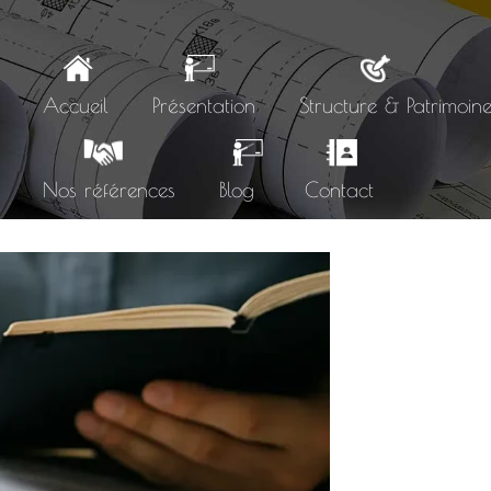
Accueil
Présentation
Structure & Patrimoin
Nos références
Blog
Contact