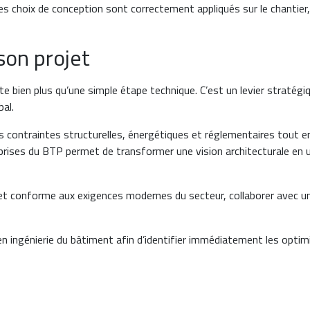
les choix de conception sont correctement appliqués sur le chantier, 
 son projet
e bien plus qu’une simple étape technique. C’est un levier stratégiq
al.
 les contraintes structurelles, énergétiques et réglementaires tout 
reprises du BTP permet de transformer une vision architecturale en 
e et conforme aux exigences modernes du secteur, collaborer avec 
en ingénierie du bâtiment afin d’identifier immédiatement les opti