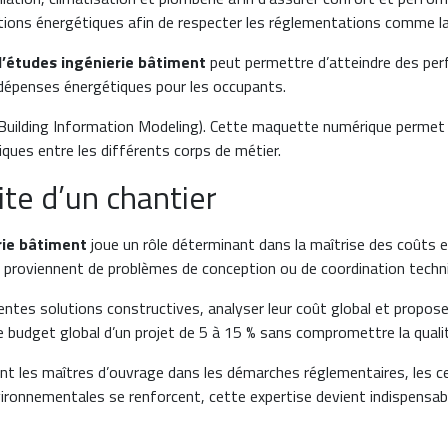
ations énergétiques afin de respecter les réglementations comme 
’études ingénierie bâtiment
peut permettre d’atteindre des pe
 dépenses énergétiques pour les occupants.
M (Building Information Modeling). Cette maquette numérique perme
ques entre les différents corps de métier.
ite d’un chantier
rie bâtiment
joue un rôle déterminant dans la maîtrise des coûts et
 proviennent de problèmes de conception ou de coordination techn
tes solutions constructives, analyser leur coût global et proposer
e budget global d’un projet de 5 à 15 % sans compromettre la quali
les maîtres d’ouvrage dans les démarches réglementaires, les ce
ironnementales se renforcent, cette expertise devient indispensa