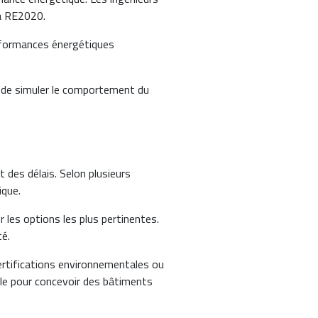
la RE2020.
rformances énergétiques
t de simuler le comportement du
 des délais. Selon plusieurs
ique.
 les options les plus pertinentes.
té.
rtifications environnementales ou
ble pour concevoir des bâtiments