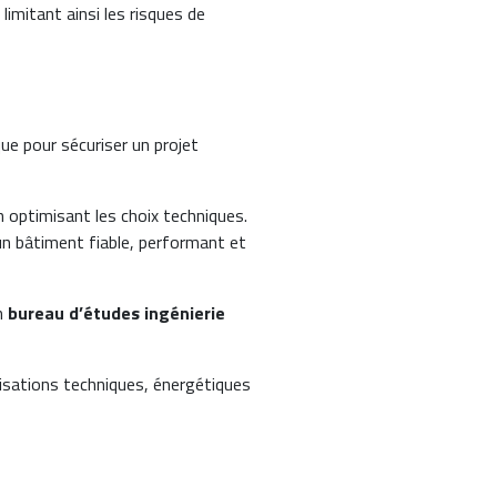
limitant ainsi les risques de
ue pour sécuriser un projet
en optimisant les choix techniques.
un bâtiment fiable, performant et
un
bureau d’études ingénierie
misations techniques, énergétiques