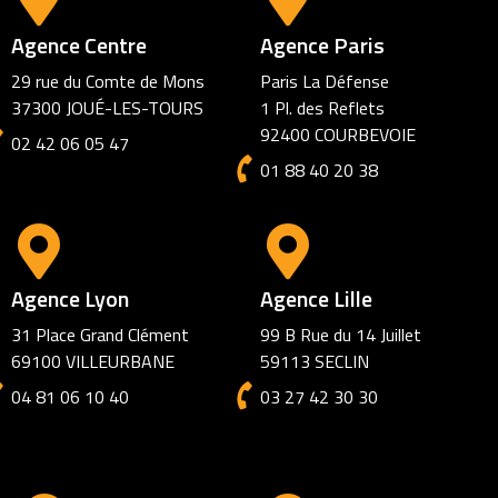
Agence Centre
Agence Paris
29 rue du Comte de Mons
Paris La Défense
37300 JOUÉ-LES-TOURS
1 Pl. des Reflets
92400 COURBEVOIE
02 42 06 05 47
01 88 40 20 38
Agence Lyon
Agence Lille
31 Place Grand Clément
99 B Rue du 14 Juillet
69100 VILLEURBANE
59113 SECLIN
04 81 06 10 40
03 27 42 30 30