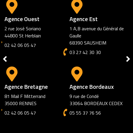
Agence Amiens
72 rue des Jacobins
80000 AMIENS
03 27 42 30 30
Agence Marseille
6 square Cantini
13006 Marseille
02 42 06 05 47