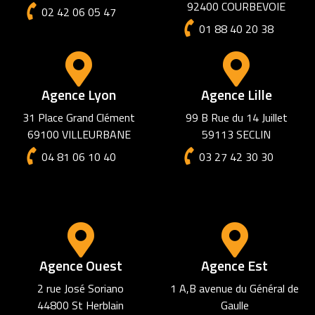
92400 COURBEVOIE
02 42 06 05 47
01 88 40 20 38
Agence Lyon
Agence Lille
31 Place Grand Clément
99 B Rue du 14 Juillet
69100 VILLEURBANE
59113 SECLIN
04 81 06 10 40
03 27 42 30 30
Agence Amiens
72 rue des Jacobins
80000 AMIENS