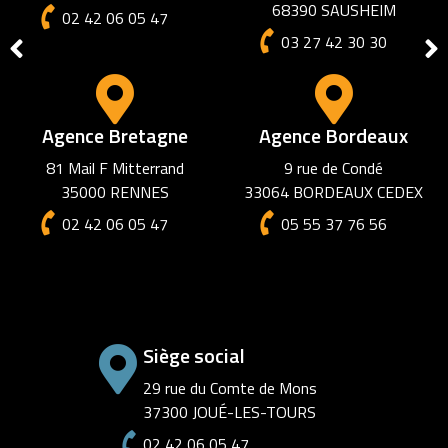
03 27 42 30 30
Agence Marseille
6 square Cantini
13006 Marseille
02 42 06 05 47
Siège social
29 rue du Comte de Mons
37300 JOUÉ-LES-TOURS
02 42 06 05 47