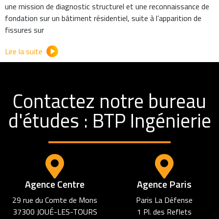
une mission de diagnostic structurel et une reconnaissance de
fondation sur un bâtiment résidentiel, suite à l’apparition de
fissures sur
Lire la suite
Contactez notre bureau
d'études : BTP Ingénierie
Agence Centre
Agence Paris
29 rue du Comte de Mons
Paris La Défense
37300 JOUÉ-LES-TOURS
1 Pl. des Reflets