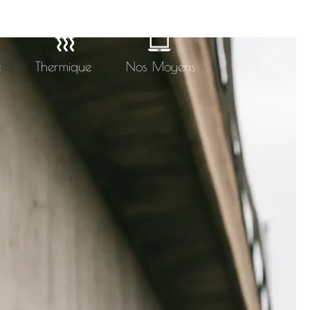
e
Thermique
Nos Moyens