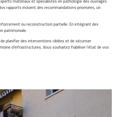
, experts matériaux et spécialistes en pathologie des ouvrages
é. Nos rapports incluent des recommandations priorisées, un
 renforcement ou reconstruction partielle. En intégrant des
on patrimoniale.
de planifier des interventions ciblées et de sécuriser
moine d’infrastructures. Vous souhaitez fiabiliser l’état de vos