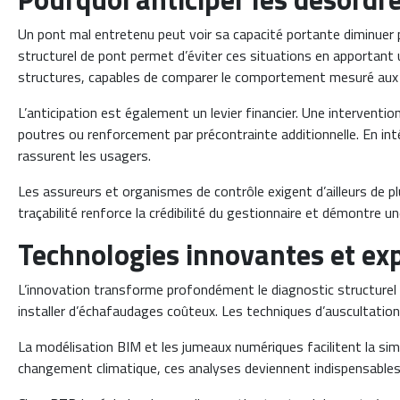
Un pont mal entretenu peut voir sa capacité portante diminuer p
structurel de pont permet d’éviter ces situations en apportant un
structures, capables de comparer le comportement mesuré aux h
L’anticipation est également un levier financier. Une intervent
poutres ou renforcement par précontrainte additionnelle. En inté
rassurent les usagers.
Les assureurs et organismes de contrôle exigent d’ailleurs de p
traçabilité renforce la crédibilité du gestionnaire et démontre
Technologies innovantes et exp
L’innovation transforme profondément le diagnostic structurel 
installer d’échafaudages coûteux. Les techniques d’auscultation 
La modélisation BIM et les jumeaux numériques facilitent la si
changement climatique, ces analyses deviennent indispensables p