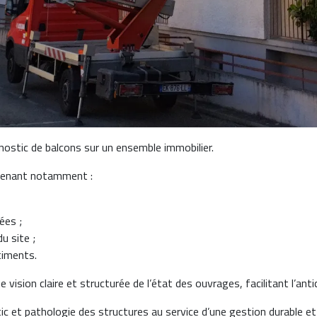
nostic de balcons sur un ensemble immobilier.
prenant notamment :
ées ;
u site ;
timents.
sion claire et structurée de l’état des ouvrages, facilitant l’antic
c et pathologie des structures au service d’une gestion durable et