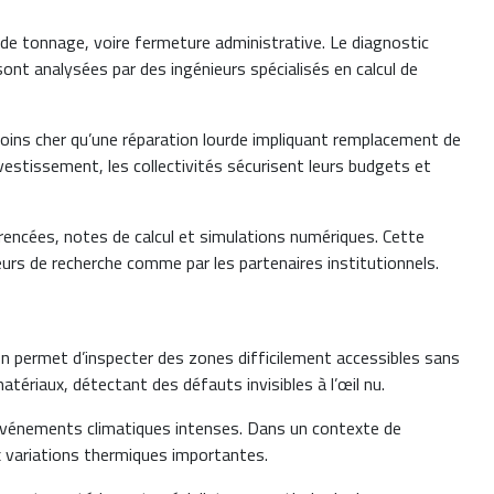
 de tonnage, voire fermeture administrative. Le diagnostic
sont analysées par des ingénieurs spécialisés en calcul de
moins cher qu’une réparation lourde impliquant remplacement de
vestissement, les collectivités sécurisent leurs budgets et
érencées, notes de calcul et simulations numériques. Cette
urs de recherche comme par les partenaires institutionnels.
on permet d’inspecter des zones difficilement accessibles sans
tériaux, détectant des défauts invisibles à l’œil nu.
u événements climatiques intenses. Dans un contexte de
ux variations thermiques importantes.