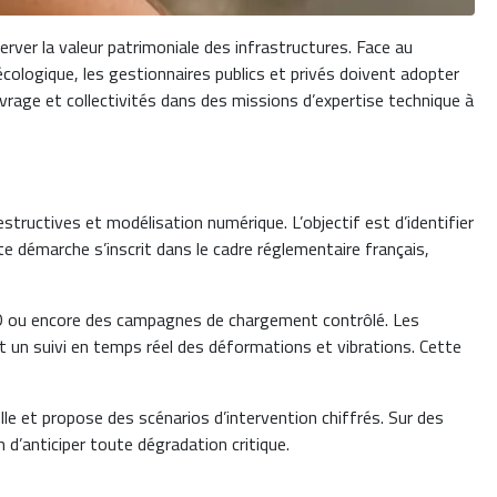
rver la valeur patrimoniale des infrastructures. Face au
écologique, les gestionnaires publics et privés doivent adopter
ge et collectivités dans des missions d’expertise technique à
tructives et modélisation numérique. L’objectif est d’identifier
e démarche s’inscrit dans le cadre réglementaire français,
 3D ou encore des campagnes de chargement contrôlé. Les
t un suivi en temps réel des déformations et vibrations. Cette
elle et propose des scénarios d’intervention chiffrés. Sur des
’anticiper toute dégradation critique.