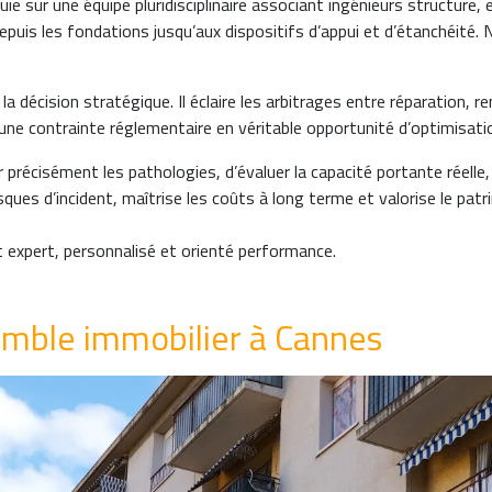
ie sur une équipe pluridisciplinaire associant ingénieurs structure
 depuis les fondations jusqu’aux dispositifs d’appui et d’étanchéit
 la décision stratégique. Il éclaire les arbitrages entre réparation,
 une contrainte réglementaire en véritable opportunité d’optimisati
 précisément les pathologies, d’évaluer la capacité portante réelle, 
ues d’incident, maîtrise les coûts à long terme et valorise le patri
expert, personnalisé et orienté performance.
emble immobilier à Cannes