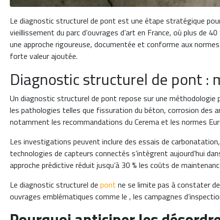
Le diagnostic structurel de pont est une étape stratégique pour 
vieillissement du parc d’ouvrages d’art en France, où plus de 40
une approche rigoureuse, documentée et conforme aux normes en
forte valeur ajoutée.
Diagnostic structurel de pont :
Un diagnostic structurel de pont repose sur une méthodologie pré
les pathologies telles que fissuration du béton, corrosion des 
notamment les recommandations du Cerema et les normes Eur
Les investigations peuvent inclure des essais de carbonatatio
technologies de capteurs connectés s’intègrent aujourd’hui dans
approche prédictive réduit jusqu’à 30 % les coûts de maintenanc
Le diagnostic structurel de
pont
ne se limite pas à constater des
ouvrages emblématiques comme le , les campagnes d’inspection p
Pourquoi anticiper les désordre