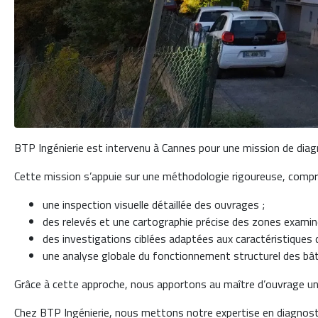
BTP Ingénierie est intervenu à Cannes pour une mission de diag
Cette mission s’appuie sur une méthodologie rigoureuse, com
une inspection visuelle détaillée des ouvrages ;
des relevés et une cartographie précise des zones examin
des investigations ciblées adaptées aux caractéristiques d
une analyse globale du fonctionnement structurel des bâ
Grâce à cette approche, nous apportons au maître d’ouvrage une vi
Chez BTP Ingénierie, nous mettons notre expertise en diagnosti