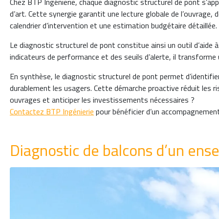
Chez BTP Ingénierie, chaque diagnostic structurel de pont s’appu
d’art. Cette synergie garantit une lecture globale de l’ouvrage,
calendrier d’intervention et une estimation budgétaire détaillée.
Le diagnostic structurel de pont constitue ainsi un outil d’aide à
indicateurs de performance et des seuils d’alerte, il transforme
En synthèse, le diagnostic structurel de pont permet d’identifier
durablement les usagers. Cette démarche proactive réduit les risq
ouvrages et anticiper les investissements nécessaires ?
Contactez BTP Ingénierie
pour bénéficier d’un accompagnement 
Diagnostic de balcons d’un ens