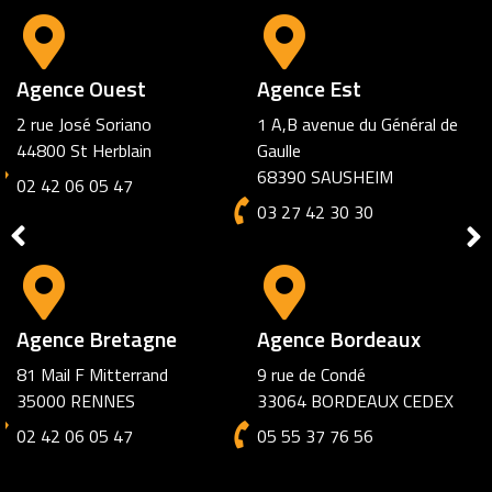
Agence Amiens
72 rue des Jacobins
80000 AMIENS
03 27 42 30 30
Agence Marseille
6 square Cantini
13006 Marseille
02 42 06 05 47