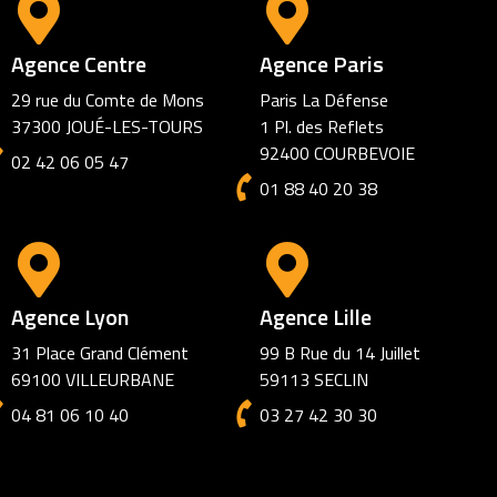
Agence Centre
Agence Paris
29 rue du Comte de Mons
Paris La Défense
37300 JOUÉ-LES-TOURS
1 Pl. des Reflets
92400 COURBEVOIE
02 42 06 05 47
01 88 40 20 38
Agence Lyon
Agence Lille
31 Place Grand Clément
99 B Rue du 14 Juillet
69100 VILLEURBANE
59113 SECLIN
04 81 06 10 40
03 27 42 30 30