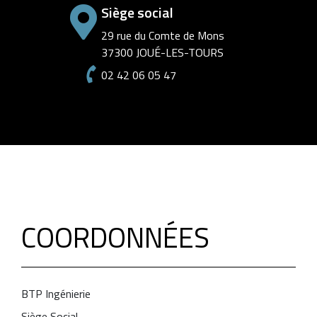
Siège social
29 rue du Comte de Mons
37300 JOUÉ-LES-TOURS
02 42 06 05 47
COORDONNÉES
BTP Ingénierie
Siège Social