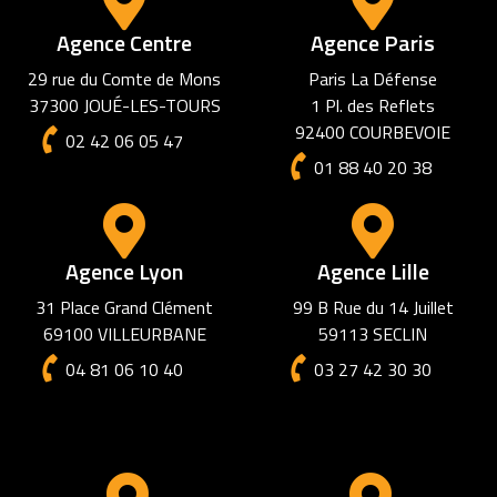
Agence Centre
Agence Paris
29 rue du Comte de Mons
Paris La Défense
37300 JOUÉ-LES-TOURS
1 Pl. des Reflets
92400 COURBEVOIE
02 42 06 05 47
01 88 40 20 38
Agence Lyon
Agence Lille
31 Place Grand Clément
99 B Rue du 14 Juillet
69100 VILLEURBANE
59113 SECLIN
04 81 06 10 40
03 27 42 30 30