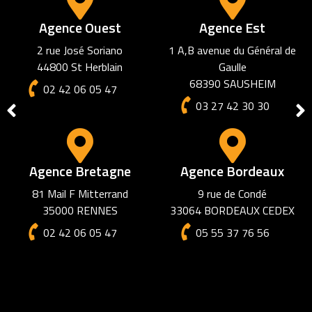
Agence Amiens
72 rue des Jacobins
80000 AMIENS
03 27 42 30 30
Agence Marseille
6 square Cantini
13006 Marseille
02 42 06 05 47