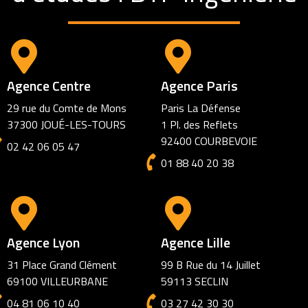
Agence Centre
Agence Paris
29 rue du Comte de Mons
Paris La Défense
37300 JOUÉ-LES-TOURS
1 Pl. des Reflets
92400 COURBEVOIE
02 42 06 05 47
01 88 40 20 38
Agence Lyon
Agence Lille
31 Place Grand Clément
99 B Rue du 14 Juillet
69100 VILLEURBANE
59113 SECLIN
04 81 06 10 40
03 27 42 30 30