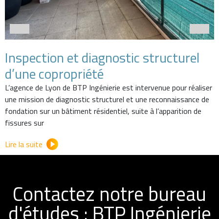
Inspection et diagnostic structurel
d’une copropriété
L’agence de Lyon de BTP Ingénierie est intervenue pour réaliser
une mission de diagnostic structurel et une reconnaissance de
fondation sur un bâtiment résidentiel, suite à l’apparition de
fissures sur
Lire la suite
Contactez notre bureau
d'études : BTP Ingénierie