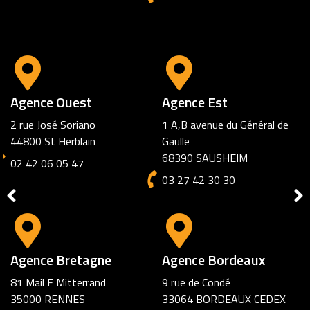
Agence Amiens
72 rue des Jacobins
80000 AMIENS
03 27 42 30 30
Agence Marseille
6 square Cantini
13006 Marseille