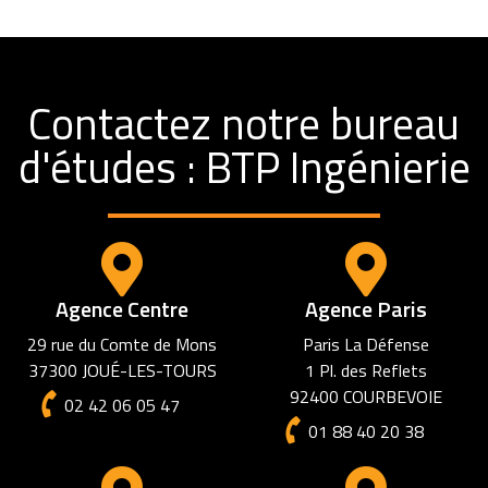
Contactez notre bureau
d'études : BTP Ingénierie
Agence Centre
Agence Paris
29 rue du Comte de Mons
Paris La Défense
37300 JOUÉ-LES-TOURS
1 Pl. des Reflets
92400 COURBEVOIE
02 42 06 05 47
01 88 40 20 38