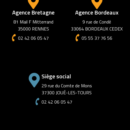
Agence Bretagne
Agence Bordeaux
81 Mail F Mitterrand
9 rue de Condé
35000 RENNES
33064 BORDEAUX CEDEX
02 42 06 05 47
05 55 37 76 56
Siège social
29 rue du Comte de Mons
37300 JOUÉ-LES-TOURS
02 42 06 05 47