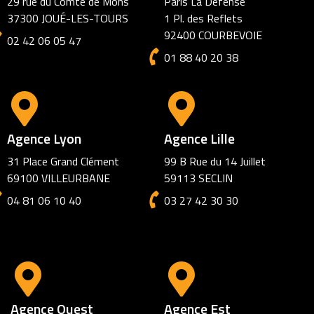
29 rue du Comte de Mons
Paris La Défense
37300 JOUÉ-LES-TOURS
1 Pl. des Reflets
92400 COURBEVOIE
02 42 06 05 47
01 88 40 20 38
Agence Lyon
Agence Lille
31 Place Grand Clément
99 B Rue du 14 Juillet
69100 VILLEURBANE
59113 SECLIN
04 81 06 10 40
03 27 42 30 30
Agence Ouest
Agence Est