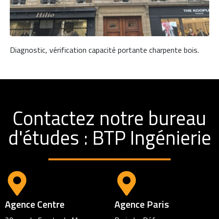
Diagnostic, vérification capacité portante charpente bois.
Contactez notre bureau
d'études : BTP Ingénierie
Agence Centre
Agence Paris