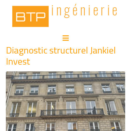
Diagnostic structurel Jankiel
Invest