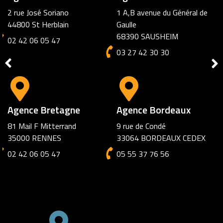
2 rue José Soriano
1 A,B avenue du Général de
44800 St Herblain
Gaulle
68390 SAUSHEIM
02 42 06 05 47
03 27 42 30 30
Agence Bretagne
Agence Bordeaux
81 Mail F Mitterrand
9 rue de Condé
35000 RENNES
33064 BORDEAUX CEDEX
02 42 06 05 47
05 55 37 76 56