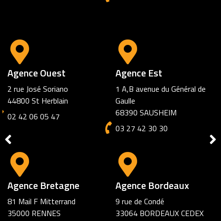
Agence Ouest
Agence Est
2 rue José Soriano
1 A,B avenue du Général de
44800 St Herblain
Gaulle
68390 SAUSHEIM
02 42 06 05 47
03 27 42 30 30
Agence Bretagne
Agence Bordeaux
81 Mail F Mitterrand
9 rue de Condé
35000 RENNES
33064 BORDEAUX CEDEX