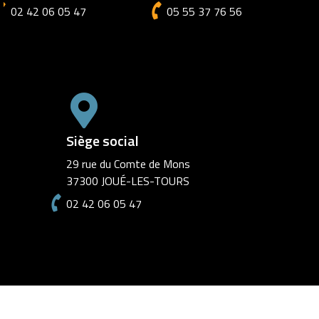
02 42 06 05 47
05 55 37 76 56
Siège social
29 rue du Comte de Mons
37300 JOUÉ-LES-TOURS
02 42 06 05 47