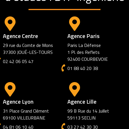
Agence Centre
Agence Paris
29 rue du Comte de Mons
Paris La Défense
37300 JOUÉ-LES-TOURS
1 Pl. des Reflets
92400 COURBEVOIE
02 42 06 05 47
01 88 40 20 38
Agence Lyon
Agence Lille
31 Place Grand Clément
99 B Rue du 14 Juillet
69100 VILLEURBANE
59113 SECLIN
04 81 06 10 40
03 27 42 30 30