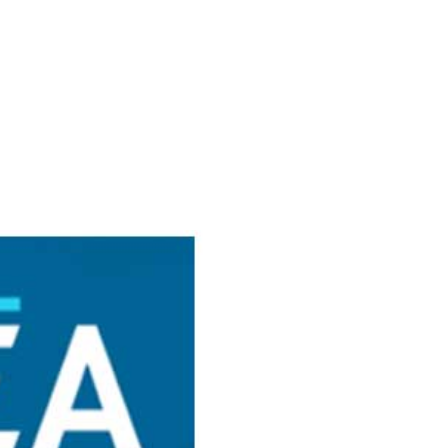
Accueil
Présentation
Structure & Patrimoin
Nos références
Blog
Contact