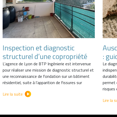
Inspection et diagnostic
Ausc
structurel d’une copropriété
: gui
L’agence de Lyon de BTP Ingénierie est intervenue
Le diag
pour réaliser une mission de diagnostic structurel et
indispen
une reconnaissance de fondation sur un bâtiment
durabili
résidentiel, suite à l’apparition de fissures sur
permet d
risques 
Lire la suite
Lire la s