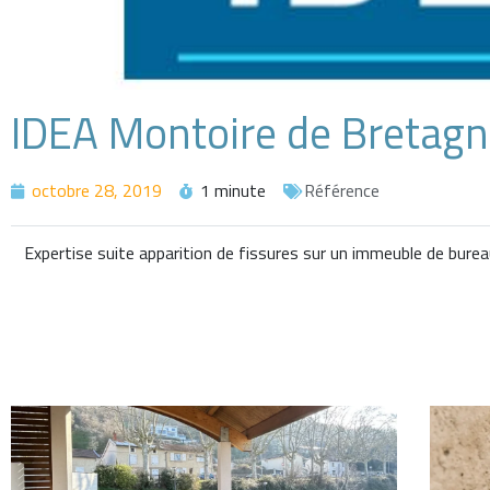
IDEA Montoire de Bretag
octobre 28, 2019
1 minute
Référence
Expertise suite apparition de fissures sur un immeuble de bure