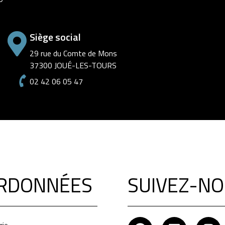
Siège social
29 rue du Comte de Mons
37300 JOUÉ-LES-TOURS
02 42 06 05 47
RDONNÉES
SUIVEZ-NO
rie