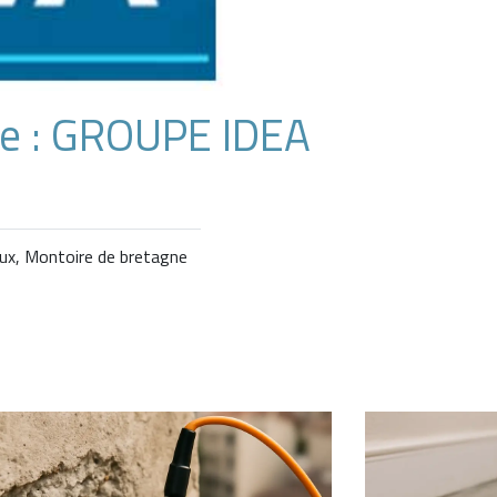
ne : GROUPE IDEA
aux, Montoire de bretagne