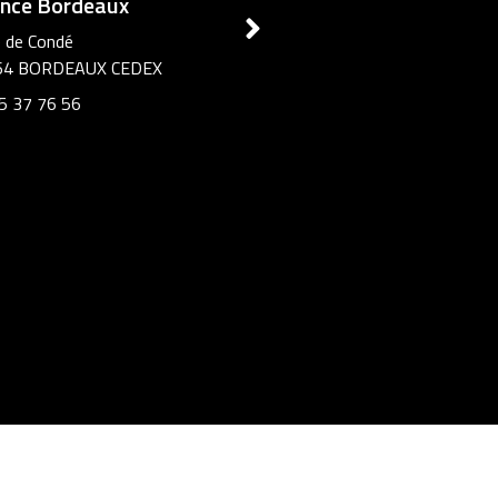
nce Bordeaux
e de Condé
64 BORDEAUX CEDEX
5 37 76 56