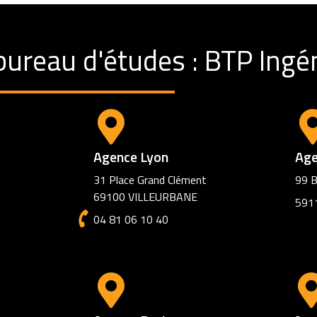
bureau d'études : BTP Ingén
Agence Lyon
Age
31 Place Grand Clément
99 B
69100 VILLEURBANE
591
04 81 06 10 40