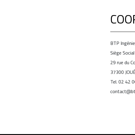
COO
BTP Ingénie
Siège Social
29 rue du 
37300 JOU
Tel. 02 42 
contact@bt