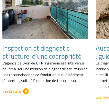
Inspection et diagnostic
Ausc
structurel d’une copropriété
: gui
L’agence de Lyon de BTP Ingénierie est intervenue
Le diag
pour réaliser une mission de diagnostic structurel et
indispen
une reconnaissance de fondation sur un bâtiment
durabili
résidentiel, suite à l’apparition de fissures sur
permet d
risques 
Lire la suite
Lire la s