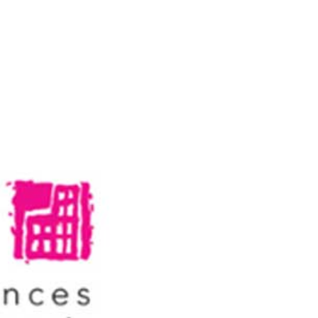
Accueil
Présentation
Structure & Patrimoin
Nos références
Blog
Contact