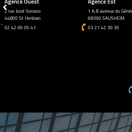
Agence Amiens
72 rue des Jacobins
80000 AMIENS
03 27 42 30 30