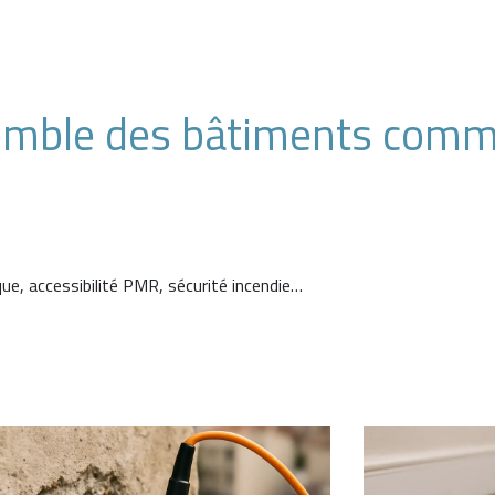
semble des bâtiments comm
que, accessibilité PMR, sécurité incendie…