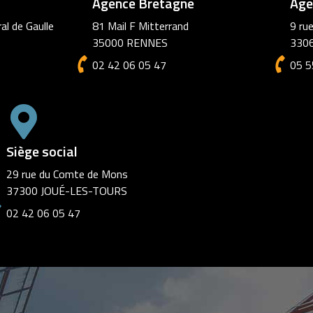
Agence Marseille
6 square Cantini
13006 Marseille
02 42 06 05 47
Siège social
29 rue du Comte de Mons
37300 JOUÉ-LES-TOURS
02 42 06 05 47