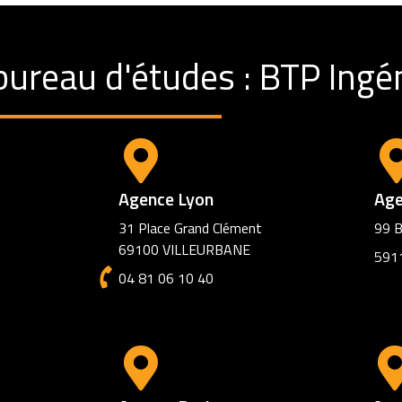
bureau d'études : BTP Ingén
Agence Lyon
Age
31 Place Grand Clément
99 B
69100 VILLEURBANE
591
04 81 06 10 40