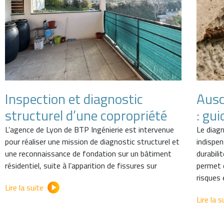
Inspection et diagnostic
Ausc
structurel d’une copropriété
: gui
L’agence de Lyon de BTP Ingénierie est intervenue
Le diag
pour réaliser une mission de diagnostic structurel et
indispen
une reconnaissance de fondation sur un bâtiment
durabili
résidentiel, suite à l’apparition de fissures sur
permet d
risques 
Lire la suite
Lire la s